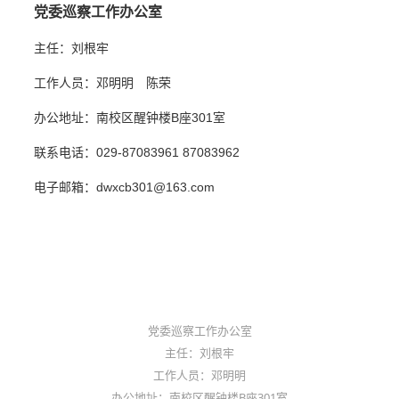
党委巡察工作办公室
主任：刘根牢
工作人员：邓明明 陈荣
办公地址：南校区醒钟楼B座301室
联系电话：029-87083961 87083962
电子邮箱：dwxcb301@163.com
党委巡察工作办公室
主任：刘根牢
工作人员：邓明明
办公地址：南校区醒钟楼B座301室